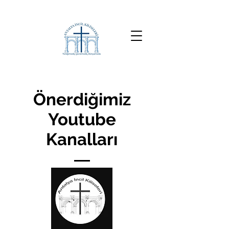
Önerdiğimiz
Youtube
Kanalları