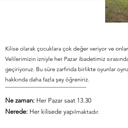
Kilise olarak çocuklara çok değer veriyor ve onla
Velilerimizin izniyle her Pazar ibadetimiz sırasınd
geçiriyoruz. Bu süre zarfında birlikte oyunlar oyn
hakkında daha fazla şey öğreniriz.
Ne zaman:
Her Pazar saat 13.30
Nerede:
Her kilisede yap
ı
lmaktadır.