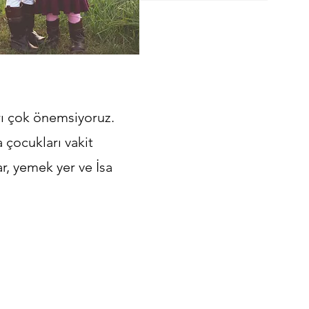
rı çok önemsiyoruz.
a çocukları vakit
ar, yemek yer ve İsa