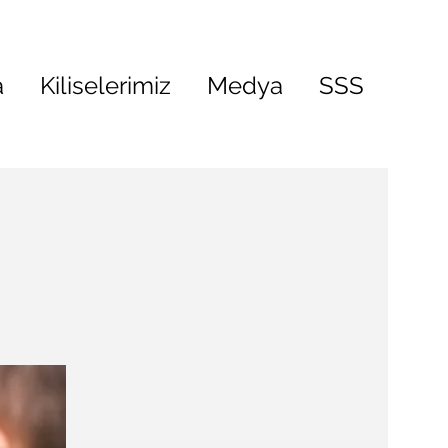
a
Kiliselerimiz
Medya
SSS