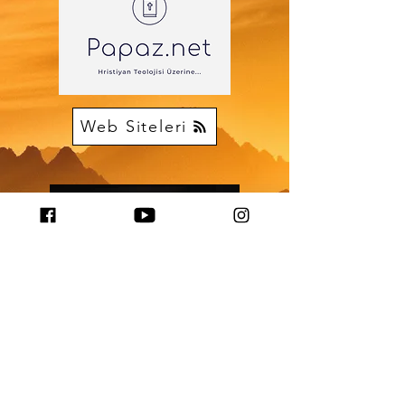
Web Siteleri
Videolar