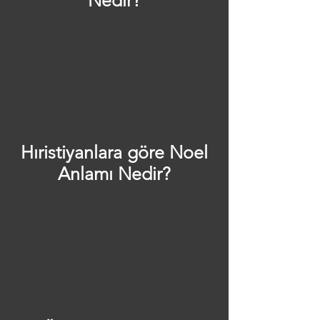
Nedir?
H
ı
ristiyanlara göre Noel
Anlamı Nedir?