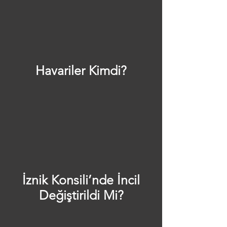
Havariler Kimdi?
İznik Konsili’nde İncil
Değiştirildi Mi?