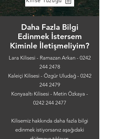
Kilise Tüzüğü
Daha Fazla Bilgi
Edinmek İstersem
Kiminle İletişmeliyim?
Lara Kilisesi - Ramazan Arkan -
0242
244 2478
Kaleiçi Kilisesi - Özgür Uludağ -
0242
244 2479
Konyaaltı Kilisesi - Metin Özkaya -
0242 244 2477
Kilisemiz hakkında daha fazla bilgi
edinmek istiyorsanız aşağıdaki
düğmeye tıklayın.