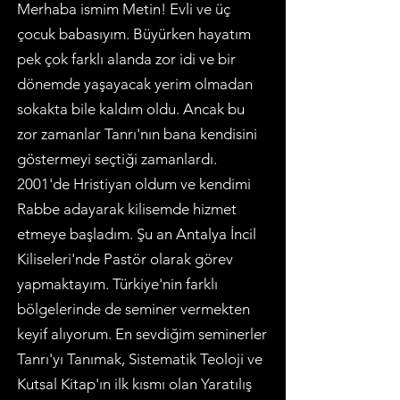
Merhaba ismim Metin! Evli ve üç
çocuk babasıyım. Büyürken hayatım
pek çok farklı alanda zor idi ve bir
dönemde yaşayacak yerim olmadan
sokakta bile kaldım oldu. Ancak bu
zor zamanlar Tanrı'nın bana kendisini
göstermeyi seçtiği zamanlardı.
2001'de Hristiyan oldum ve kendimi
Rabbe adayarak kilisemde hizmet
etmeye başladım. Şu an Antalya İncil
Kiliseleri'nde Pastör olarak görev
yapmaktayım. Türkiye'nin farklı
bölgelerinde de seminer vermekten
keyif alıyorum. En sevdiğim seminerler
Tanrı'yı Tanımak
, Sistematik Teoloji ve
Kutsal Kitap'ın ilk kısmı olan Yaratılış