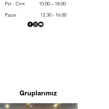
Pzt - Cmt
10.00 – 18.00
Pazar
12.30 - 16.00
Gruplar
ımız