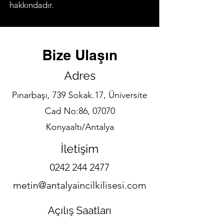
hakkındadır.
Bize Ulaşın
Adres
Pınarbaşı, 739 Sokak.17, Üniversite
Cad No:86, 07070
Konyaaltı/Antalya
İletişim
0242 244 2477
metin@antalyaincilkilisesi.com
Açılış S
aatları