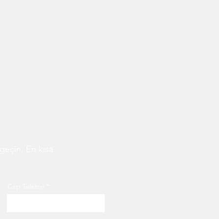
geçin. En kısa
Cep Telefon