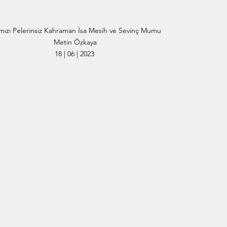
mızı Pelerinsiz Kahraman İsa Mesih ve Sevinç Mumu
Metin Özkaya
18 | 06 | 2023