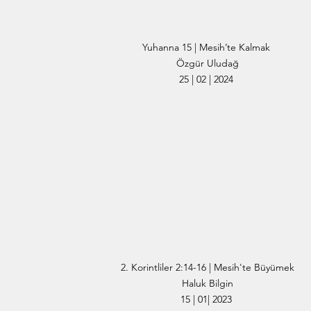
Yuhanna 15 | Mesih’te Kalmak
Özgür Uludağ
25 | 02 | 2024
2. Korintliler 2:14-16 | Mesih'te Büyümek
Haluk Bilgin
15 | 01| 2023