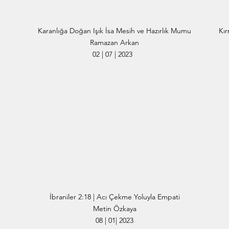
Karanlığa Doğan Işık İsa Mesih ve Hazırlık Mumu
Kır
Ramazan Arkan
02 | 07 | 2023
İbraniler 2:18 | Acı Çekme Yoluyla Empati
Metin Özkaya
08 | 01| 2023