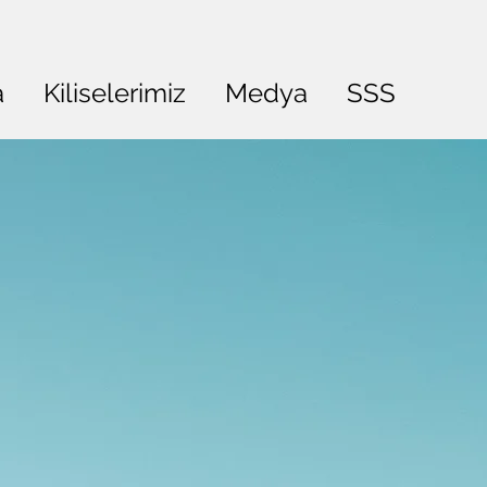
a
Kiliselerimiz
Medya
SSS